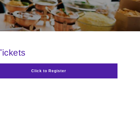
Tickets
Click to Register