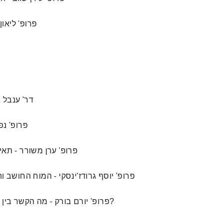
2. 23/04/2020 
5. 03/05/2020
6. 05/2020
7. 07/05/2020 - פרופ' ערן מש
8. 10/05/2020 - פרופ' יוסף גרודז'ינסקי - המו
9. 12/05/2020 - פרופ' יורם בורק - מה הקשר בין רשתות עצביות, מגנטים, וזכרון מרחבי?