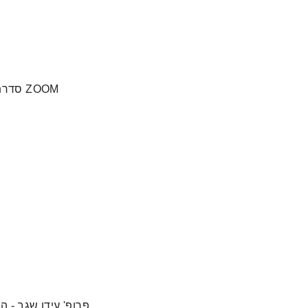
סדרת הרצאות בנושא מדעי המוח לקהל הרחב בפלטפורמת ZOOM
1. 19/04/2020 - פרופ' 