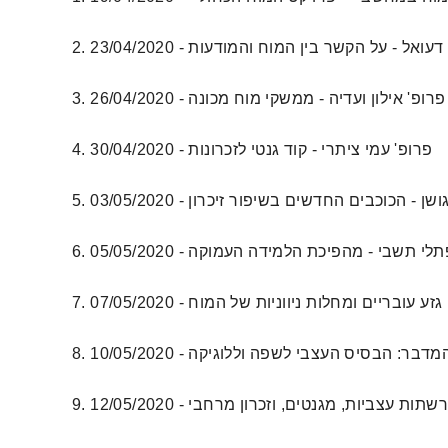
- פרופ' ליאון דעואל - על הקשר בין המוח והמודעות
3. 26/04/2020 - פרופ' אילון ועדיה - ממשקי מוח מכונה
4. 30/04/2020 - פרופ' עמי ציתרי - קוד גנטי לזכרונות
 - דר' ענבל גושן - הכוכבים החדשים בשיפור זיכרון
05/ - פרופ' נפתלי תשבי - מהפיכת הלמידה העמוקה
ורר - תאי גזע עובריים ומחלות ניווניות של המוח
ח החושב והמדבר: הבסיס העצבי לשפה וללוגיקה