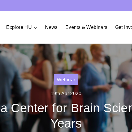
Explore HU
News
Events & Webinars
Get Inv
Webinar
19th Apr 2020
a Center for Brain Scie
Years