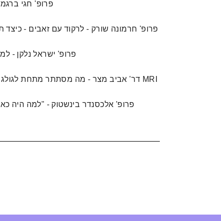
10. 14/05/2020 - פרו
11. 17/05/2020 - פרופ' חרמונה שורק - לרקוד עם זאבים 
12. 19/05/2020 - פרופ' ישראל
13. 21/05/2020 - דר' אביב מצר - מה מסתתר מתחת לגולגולת? מבט אל מוח האדם החי בעזרת MRI