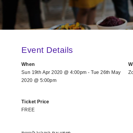
Event Details
When
W
Sun 19th Apr 2020 @ 4:00pm - Tue 26th May
Z
2020 @ 5:00pm
Ticket Price
FREE