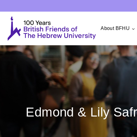
About BFHU
Edmond & Lily Safr