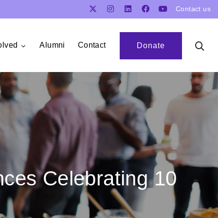
Contact us
olved
Alumni
Contact
Donate
nces Celebrating 10