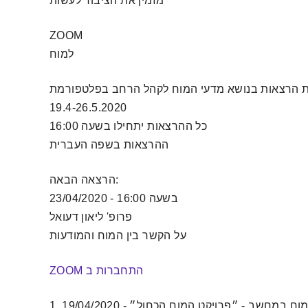
מזמין את הציבור לעשות
ZOOM
למוח
19.4-26.5.2020
כל ההרצאות יתחילו בשעה 16:00
ההרצאות בשפה העברית
הרצאה הבאה:
23/04/2020 - בשעה 16:00
פרופ' ליאון דעואל
על הקשר בין המוח והמודעות
התחברות ב
ZOOM
עידן שגב - המוח במחשב - ״פרויקט המוח הכחול״